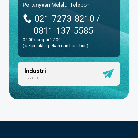
Pertanyaan Melalui Telepon
021-7273-8210 /
0811-137-5585
09.00 sampai 17.00
( selain akhir pekan dan hari libur )
Industri
Industrial