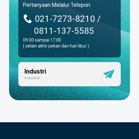
Pertanyaan Melalui Telepon
021-7273-8210 /
0811-137-5585
09.00 sampai 17.00
( selain akhir pekan dan hari libur )
Industri
Industrial