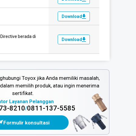
Download
irective berada di
Download
hubungi Toyox jika Anda memiliki masalah,
alam memilih produk, atau ingin menerima
sertifikat.
ntor Layanan Pelanggan
73-8210
0811-137-5585
/
Formulir konsultasi