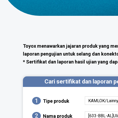
Toyox menawarkan jajaran produk yang mem
laporan pengujian untuk selang dan konekto
* Sertifikat dan laporan hasil ujian yang d
Cari sertifikat dan laporan 
1
Tipe produk
2
Nama produk