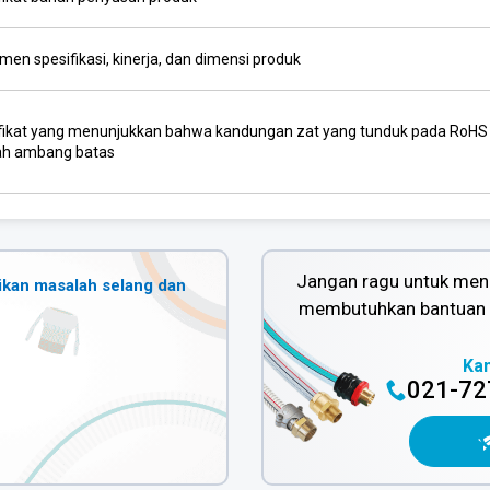
en spesifikasi, kinerja, dan dimensi produk
ifikat yang menunjukkan bahwa kandungan zat yang tunduk pada RoHS D
h ambang batas
Jangan ragu untuk meng
ikan masalah selang dan
membutuhkan bantuan d
Ka
021-72