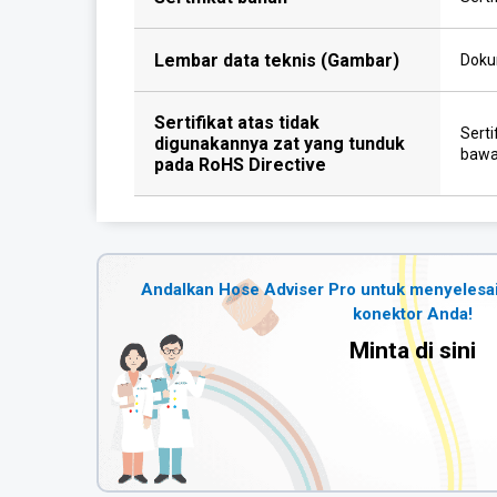
Lembar data teknis (Gambar)
Dokum
Sertifikat atas tidak
Sert
digunakannya zat yang tunduk
bawa
pada RoHS Directive
Andalkan Hose Adviser Pro untuk menyelesa
konektor Anda!
Minta di sini