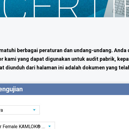
CERTI
atuhi berbagai peraturan dan undang-undang. Anda d
r kami yang dapat digunakan untuk audit pabrik, kepa
apat diunduh dari halaman ini adalah dokumen yang tel
pengujian