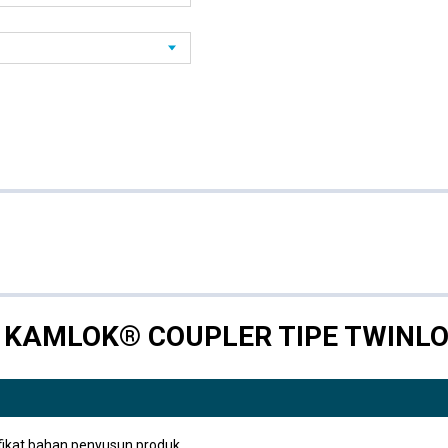
le KAMLOK® COUPLER TIPE TWINL
fikat bahan penyusun produk