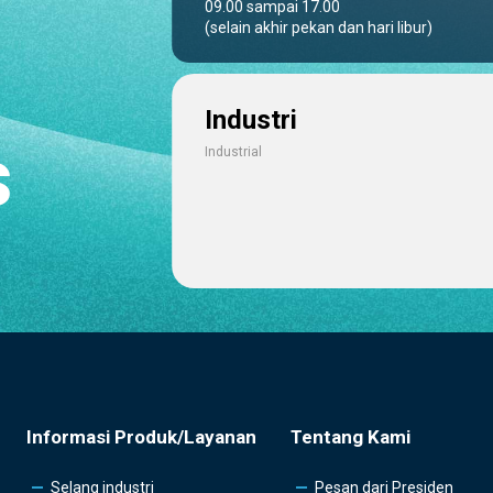
09.00 sampai 17.00
(selain akhir pekan dan hari libur)
Industri
s
Industrial
Informasi Produk/Layanan
Tentang Kami
Selang industri
Pesan dari Presiden