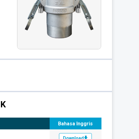
OK
Bahasa Inggris
Download