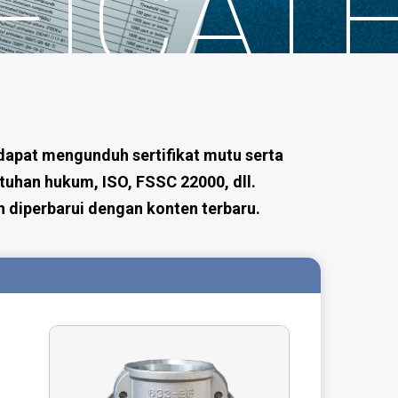
FICAT
apat mengunduh sertifikat mutu serta
tuhan hukum, ISO, FSSC 22000, dll.
ah diperbarui dengan konten terbaru.