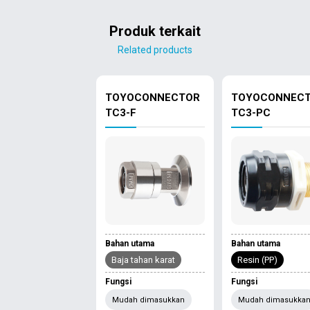
Produk terkait
Related products
TOYOCONNECTOR
TOYOCONNEC
TC3-F
TC3-PC
Bahan utama
Bahan utama
Baja tahan karat
Resin (PP)
Fungsi
Fungsi
Mudah dimasukkan
Mudah dimasukka