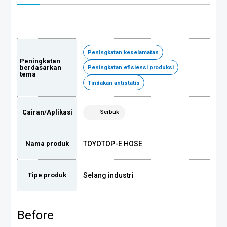
Peningkatan keselamatan
Peningkatan
berdasarkan
Peningkatan efisiensi produksi
tema
Tindakan antistatis
Cairan/Aplikasi
Serbuk
TOYOTOP-E HOSE
Nama produk
Selang industri
Tipe produk
Before