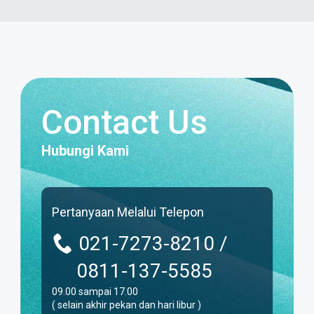
Contact Us
Hubungi Kami
Pertanyaan Melalui Telepon
021-7273-8210 /
0811-137-5585
09.00 sampai 17.00
( selain akhir pekan dan hari libur )