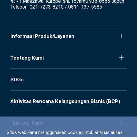
4371 Maezawa, Kurobe-shi, Toyama 938-8585 Japan
Telepon: 021-7273-8210 / 0811-137-5585
Informasi Produk/Layanan
Tentang Kami
SDGs
Aktivitas Rencana Kelangsungan Bisnis (BCP)
Hubungi Kami
Situs web kami menggunakan cookie untuk analisis akses.