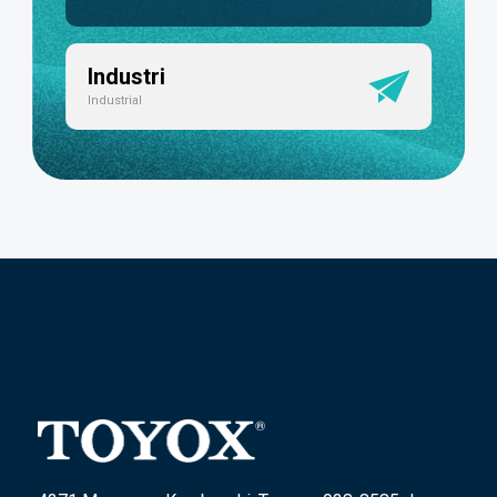
Industri
Industrial