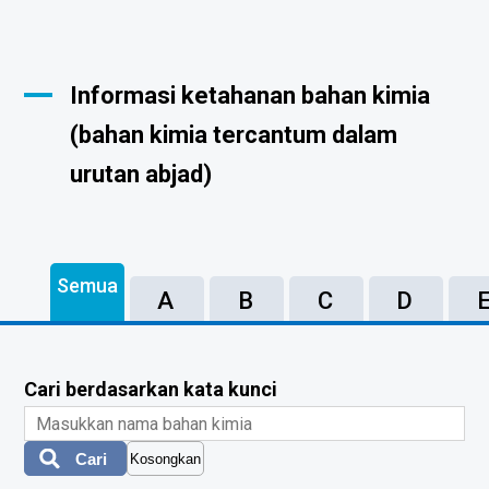
Informasi ketahanan bahan kimia
(bahan kimia tercantum dalam
urutan abjad)
Semua
A
B
C
D
Cari berdasarkan kata kunci
Cari
Kosongkan