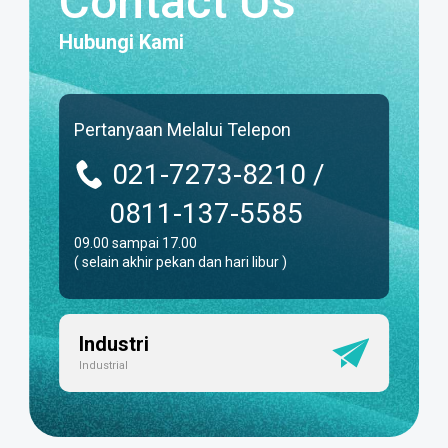
Contact Us
Hubungi Kami
Pertanyaan Melalui Telepon
021-7273-8210 /
0811-137-5585
09.00 sampai 17.00
( selain akhir pekan dan hari libur )
Industri
Industrial