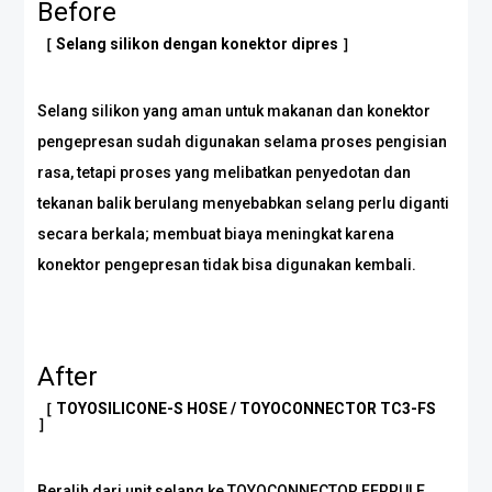
Before
［ Selang silikon dengan konektor dipres ］
Selang silikon yang aman untuk makanan dan konektor
pengepresan sudah digunakan selama proses pengisian
rasa, tetapi proses yang melibatkan penyedotan dan
tekanan balik berulang menyebabkan selang perlu diganti
secara berkala; membuat biaya meningkat karena
konektor pengepresan tidak bisa digunakan kembali.
After
［ TOYOSILICONE-S HOSE / TOYOCONNECTOR TC3-FS
］
Beralih dari unit selang ke TOYOCONNECTOR FERRULE