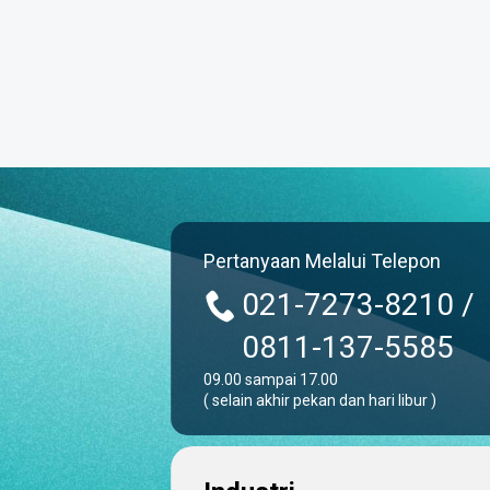
Pertanyaan Melalui Telepon
021-7273-8210 /
0811-137-5585
09.00 sampai 17.00
( selain akhir pekan dan hari libur )