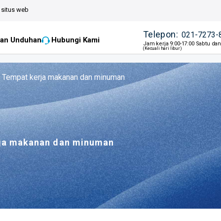
situs web
Telepon:
021-7273-
an Unduhan
Hubungi Kami
Jam kerja 9:00-17:00 Sabtu da
(Kecuali hari libur)
Tempat kerja makanan dan minuman
ja makanan dan minuman