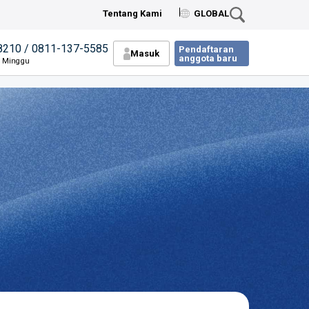
Tentang Kami
GLOBAL
8210 / 0811-137-5585
Pendaftaran
Masuk
anggota baru
n Minggu