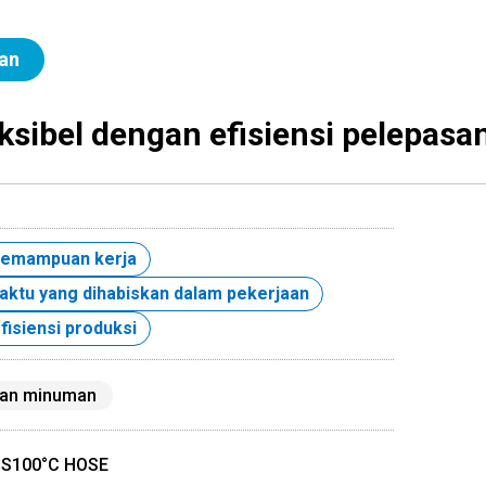
an
ksibel dengan efisiensi pelepasa
kemampuan kerja
ktu yang dihabiskan dalam pekerjaan
fisiensi produksi
an minuman
S100°C HOSE