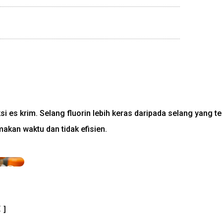
i es krim. Selang fluorin lebih keras daripada selang yang ter
kan waktu dan tidak efisien.
E ］