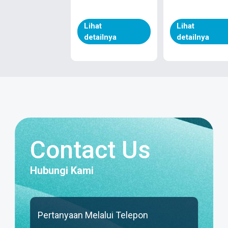
Contact Us
Hubungi Kami
Pertanyaan Melalui Telepon