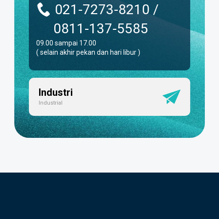
021-7273-8210 /
0811-137-5585
09.00 sampai 17.00
( selain akhir pekan dan hari libur )
Industri
Industrial