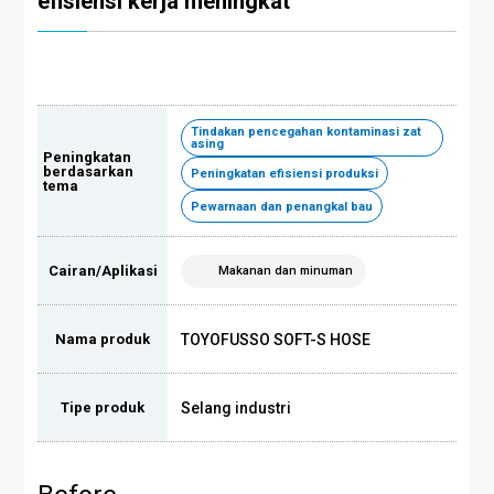
efisiensi kerja meningkat
Tindakan pencegahan kontaminasi zat
asing
Peningkatan
berdasarkan
Peningkatan efisiensi produksi
tema
Pewarnaan dan penangkal bau
Cairan/Aplikasi
Makanan dan minuman
TOYOFUSSO SOFT-S HOSE
Nama produk
Selang industri
Tipe produk