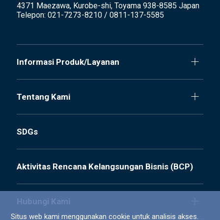
4371 Maezawa, Kurobe-shi, Toyama 938-8585 Japan
Telepon: 021-7273-8210 / 0811-137-5585
Informasi Produk/Layanan
Tentang Kami
SDGs
Aktivitas Rencana Kelangsungan Bisnis (BCP)
Hubungi Kami
Situs web kami menggunakan cookie untuk analisis akses.