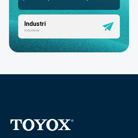
Industri
Industrial