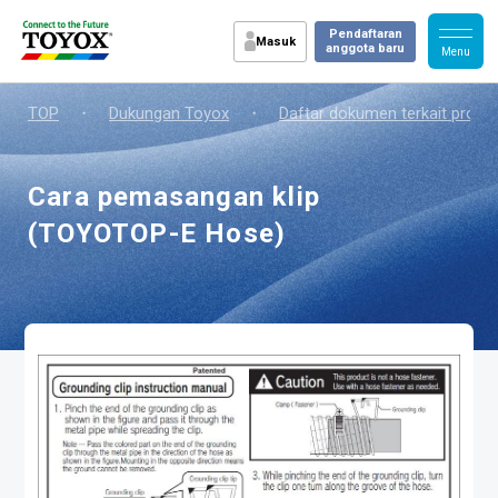
Pendaftaran
Masuk
anggota baru
TOP
・
Dukungan Toyox
・
Daftar dokumen terkait produ
Cara pemasangan klip
(TOYOTOP-E Hose)