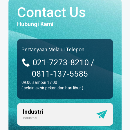
Contact Us
Hubungi Kami
Pertanyaan Melalui Telepon
021-7273-8210 /
0811-137-5585
09.00 sampai 17.00
( selain akhir pekan dan hari libur )
Industri
Industrial