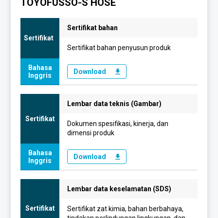
TOYOFUSSO-S HOSE
Sertifikat bahan
Sertifikat
Sertifikat bahan penyusun produk
Bahasa
Download
Inggris
Lembar data teknis (Gambar)
Sertifikat
Dokumen spesifikasi, kinerja, dan
dimensi produk
Bahasa
Download
Inggris
Lembar data keselamatan (SDS)
Sertifikat
Sertifikat zat kimia, bahan berbahaya,
tindakan perlindungan lingkungan, dan