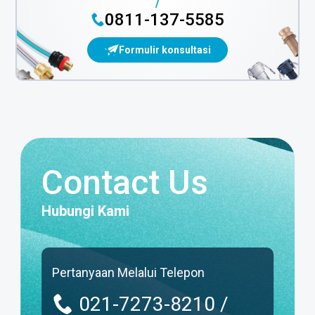
/
0811-137-5585
Formulir konsultasi
Contact Us
Hubungi Kami
Pertanyaan Melalui Telepon
021-7273-8210 /