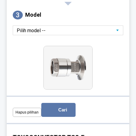
3
Model
Cari
Hapus pilihan