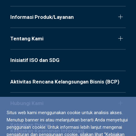
Informasi Produk/Layanan
Tentang Kami
Inisiatif ISO dan SDG
Aktivitas Rencana Kelangsungan Bisnis (BCP)
Hubungi Kami
Situs web kami menggunakan cookie untuk analisis akses.
Menutup banner ini atau melanjutkan berarti Anda menyetujui
Kebijakan Privasi /
penggunaan cookie. Untuk informasi lebih lanjut mengenai
Kebijakan Keamanan Informasi
pengaturan dan penggunaan cookie, silakan lihat “
Kebijakan