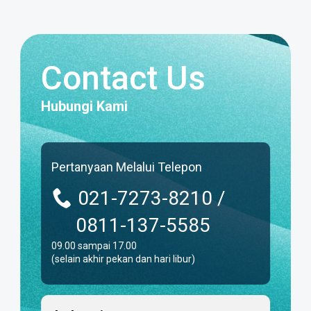
Contact Us
Hubungi Kami
Pertanyaan Melalui Telepon
021-7273-8210 /
0811-137-5585
09.00 sampai 17.00
(selain akhir pekan dan hari libur)