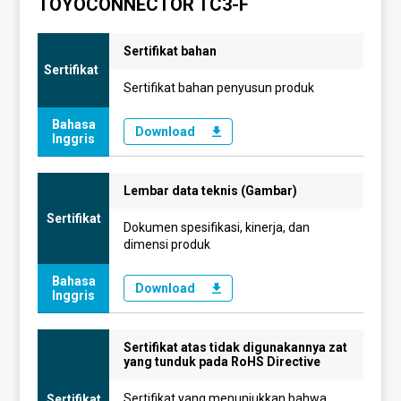
TOYOCONNECTOR TC3-F
Sertifikat bahan
Sertifikat
Sertifikat bahan penyusun produk
Bahasa
Download
Inggris
Lembar data teknis (Gambar)
Sertifikat
Dokumen spesifikasi, kinerja, dan
dimensi produk
Bahasa
Download
Inggris
Sertifikat atas tidak digunakannya zat
yang tunduk pada RoHS Directive
Sertifikat yang menunjukkan bahwa
Sertifikat