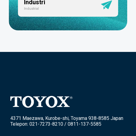
Industri
Industrial
4371 Maezawa, Kurobe-shi, Toyama 938-8585 Japan
Telepon: 021-7273-8210 / 0811-137-5585