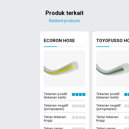
Produk terkait
Related products
ECORON HOSE
TOYOFUSSO H
Tekanan positif
Tekanan positif
(tekanan balik)
(tekanan balik)
Tekanan negatif
Tekanan negatif
(pengisapan)
(pengisapan)
Tahan tekanan
Tahan tekanan
tinggi
tinggi
Tahan panas
Tahan panas