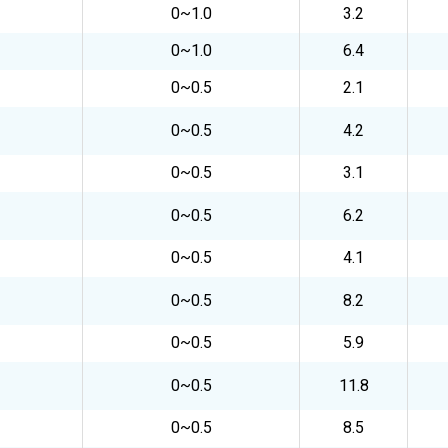
0~1.0
3.2
0~1.0
6.4
0~0.5
2.1
0~0.5
4.2
0~0.5
3.1
0~0.5
6.2
0~0.5
4.1
0~0.5
8.2
0~0.5
5.9
0~0.5
11.8
0~0.5
8.5