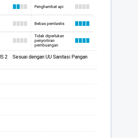
Penghambat api
Bebas pemlastis
Tidak diperlukan
penyortiran
pembuangan
S 2 Sesuai dengan UU Sanitasi Pangan