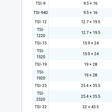
TSI-9
9.5 × 16
TSI-940
9.5 × 16
TSI-12
12.7 × 19.5
TSI-
12.7 × 19.5
1220
TSI-15
15.9 × 24
TSI-
15.9 × 24
1520
TSI-19
19 × 28
TSI-
19 × 28
1920
TSI-25
25.4 × 35.5
TSI-
25.4 × 35.5
2520
TSI-32
32 × 43.5