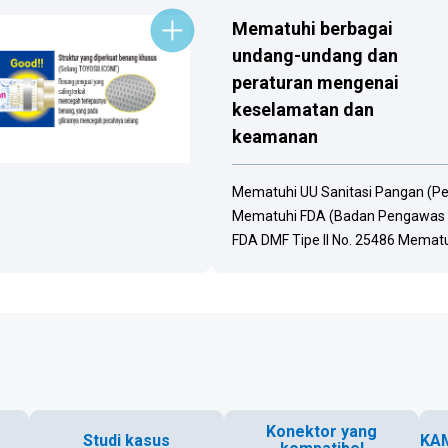
Mematuhi berbagai
undang-undang dan
peraturan mengenai
keselamatan dan
keamanan
Mematuhi UU Sanitasi Pangan (Pe
Mematuhi FDA (Badan Pengawas O
FDA DMF Tipe II No. 25486 Mematu
Konektor yang
Studi kasus
KAM