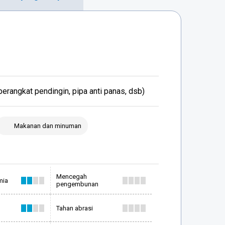
perangkat pendingin, pipa anti panas, dsb)
Makanan dan minuman
Mencegah
mia
pengembunan
Tahan abrasi