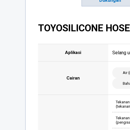
Dukungan
TOYOSILICONE HOS
Aplikasi
Selang u
Air 
Cairan
Bah
Tekanan 
(tekanan
Tekanan
(pengis