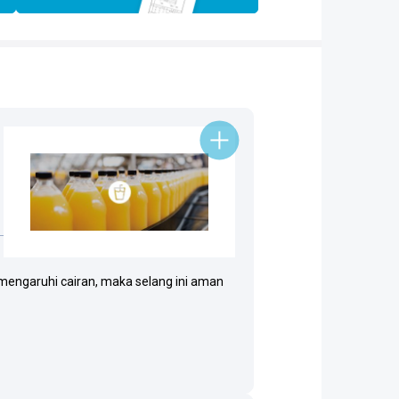
emengaruhi cairan, maka selang ini aman