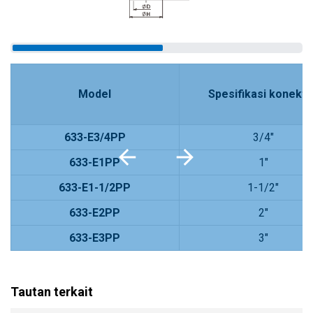
Model
Spesifikasi konekto
633-E3/4PP
3/4"
633-E1PP
1"
633-E1-1/2PP
1-1/2"
633-E2PP
2"
633-E3PP
3"
Tautan terkait