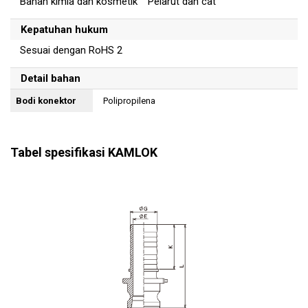
Bahan kimia dan kosmetik Pelarut dan cat
Kepatuhan hukum
Sesuai dengan RoHS 2
Detail bahan
Bodi konektor
Polipropilena
Tabel spesifikasi KAMLOK