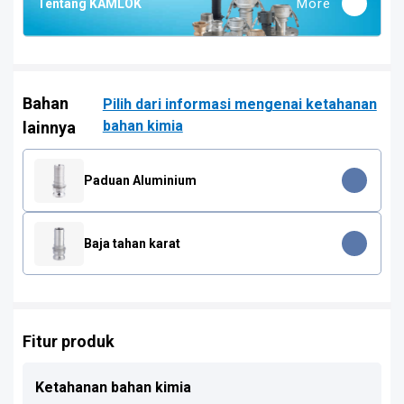
More
Tentang KAMLOK
Bahan
Pilih dari informasi mengenai ketahanan
bahan kimia
lainnya
Paduan Aluminium
Baja tahan karat
Fitur produk
Ketahanan bahan kimia