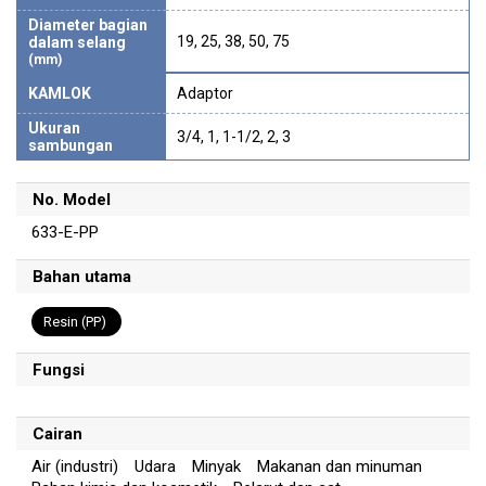
Diameter bagian
19, 25, 38, 50, 75
dalam selang
(mm)
KAMLOK
Adaptor
Ukuran
3/4, 1, 1-1/2, 2, 3
sambungan
No. Model
633-E-PP
Bahan utama
Resin (PP)
Fungsi
Cairan
Air (industri) Udara Minyak Makanan dan minuman