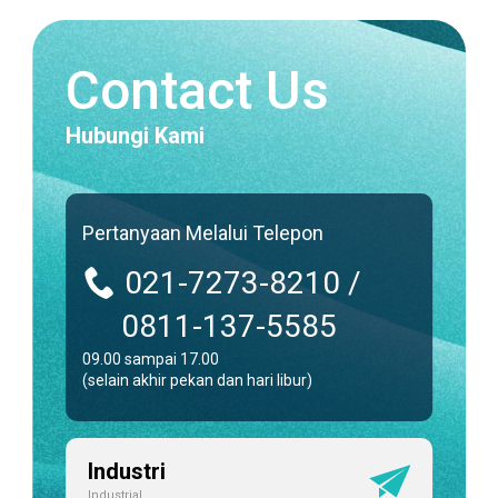
Contact Us
Hubungi Kami
Pertanyaan Melalui Telepon
021-7273-8210 /
0811-137-5585
09.00 sampai 17.00
(selain akhir pekan dan hari libur)
Industri
Industrial