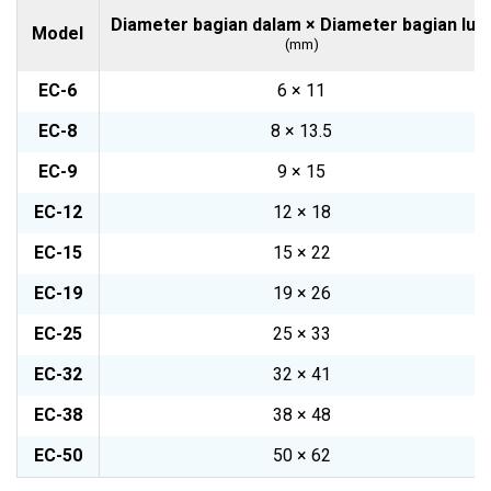
Diameter bagian dalam × Diameter bagian lua
Model
(mm)
EC-6
6 × 11
EC-8
8 × 13.5
EC-9
9 × 15
EC-12
12 × 18
EC-15
15 × 22
EC-19
19 × 26
EC-25
25 × 33
EC-32
32 × 41
EC-38
38 × 48
EC-50
50 × 62