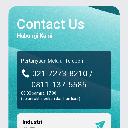
Contact Us
Hubungi Kami
Pertanyaan Melalui Telepon
021-7273-8210 /
0811-137-5585
09.00 sampai 17.00
(selain akhir pekan dan hari libur)
Industri