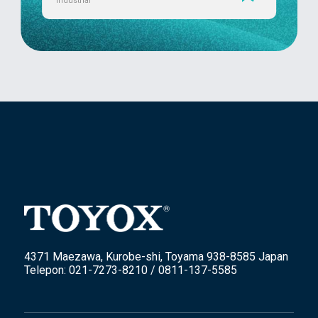
Industrial
4371 Maezawa, Kurobe-shi, Toyama 938-8585 Japan
Telepon: 021-7273-8210 / 0811-137-5585