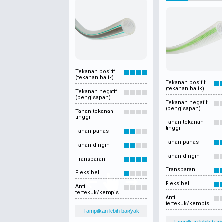
Tekanan positif
(tekanan balik)
Tekanan positif
(tekanan balik)
Tekanan negatif
(pengisapan)
Tekanan negatif
(pengisapan)
Tahan tekanan
tinggi
Tahan tekanan
tinggi
Tahan panas
Tahan panas
Tahan dingin
Tahan dingin
Transparan
Transparan
Fleksibel
Fleksibel
Anti
tertekuk/kempis
Anti
tertekuk/kempis
Tampilkan lebih banyak
Tampilkan lebih ban