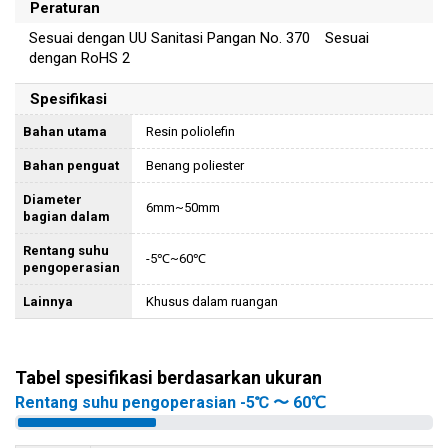
Peraturan
Sesuai dengan UU Sanitasi Pangan No. 370 Sesuai
dengan RoHS 2
Spesifikasi
Bahan utama
Resin poliolefin
Bahan penguat
Benang poliester
Diameter
6mm~50mm
bagian dalam
Rentang suhu
-5℃~60℃
pengoperasian
Lainnya
Khusus dalam ruangan
Tabel spesifikasi berdasarkan ukuran
Rentang suhu pengoperasian -5℃ 〜 60℃