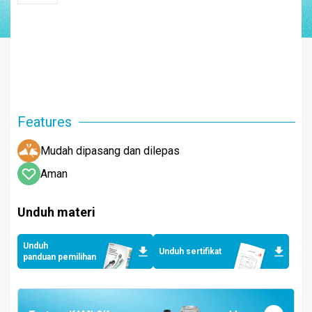
Features
Mudah dipasang dan dilepas
Aman
Unduh materi
Unduh
Unduh sertifikat
panduan pemilihan