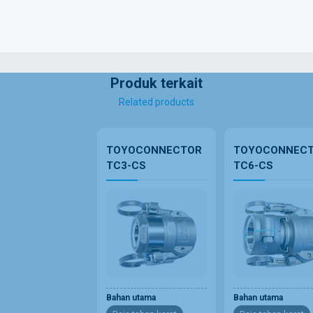
Produk terkait
Related products
TOYOCONNECTOR
TOYOCONNEC
TC3-CS
TC6-CS
Bahan utama
Bahan utama