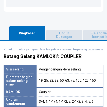
Ringkasan
Unduh
Selang y
Dukungan
kompatib
Konektor untuk perpipaan fasilitas pabrik atau yang terpasang pada mesin
Batang Selang KAMLOK® COUPLER
Sisi selang
Pengencangan klem selang
Diameter bagian
19, 25, 32, 38, 50, 63, 75, 100, 125, 150
dalam selang
(mm)
KAMLOK
Coupler
Ukuran
3/4, 1, 1-1/4, 1-1/2, 2, 2-1/2, 3, 4, 5, 6
sambungan