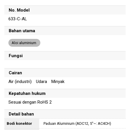
No. Model
633-C-AL
Bahan utama
Aloi aluminium
Fungsi
Cairan
Air (industri) Udara Minyak
Kepatuhan hukum
Sesuai dengan RoHS 2
Detail bahan
Bodi konektor
Paduan Aluminium (ADC12, 5"~: AC4CH)