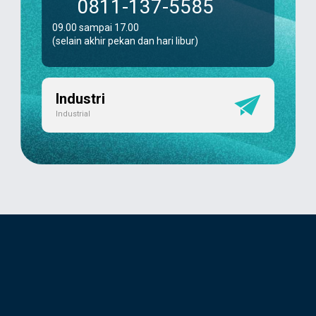
0811-137-5585
09.00 sampai 17.00
(selain akhir pekan dan hari libur)
Industri
Industrial