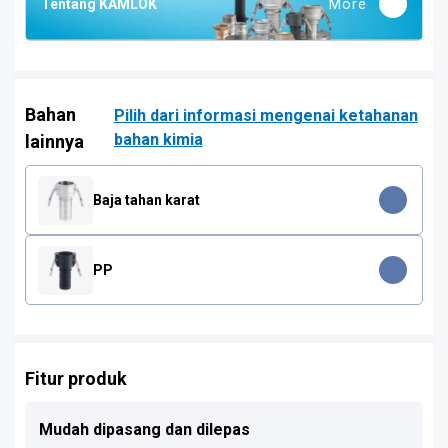
More
Tentang KAMLOK
Bahan
Pilih dari informasi mengenai ketahanan
bahan kimia
lainnya
Baja tahan karat
PP
Fitur produk
Mudah dipasang dan dilepas