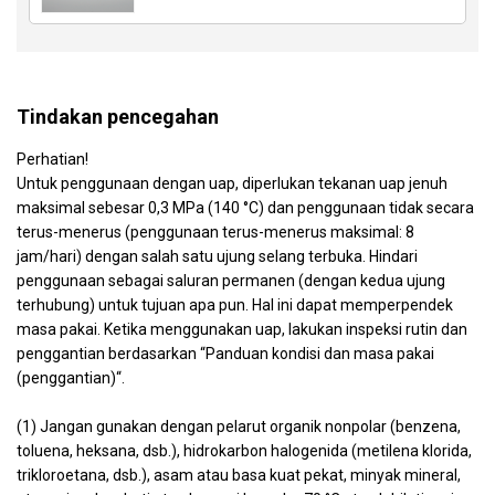
Tindakan pencegahan
Perhatian!
Untuk penggunaan dengan uap, diperlukan tekanan uap jenuh
maksimal sebesar 0,3 MPa (140 °C) dan penggunaan tidak secara
terus-menerus (penggunaan terus-menerus maksimal: 8
jam/hari) dengan salah satu ujung selang terbuka. Hindari
penggunaan sebagai saluran permanen (dengan kedua ujung
terhubung) untuk tujuan apa pun. Hal ini dapat memperpendek
masa pakai. Ketika menggunakan uap, lakukan inspeksi rutin dan
penggantian berdasarkan “Panduan kondisi dan masa pakai
(penggantian)“.
(1) Jangan gunakan dengan pelarut organik nonpolar (benzena,
toluena, heksana, dsb.), hidrokarbon halogenida (metilena klorida,
trikloroetana, dsb.), asam atau basa kuat pekat, minyak mineral,