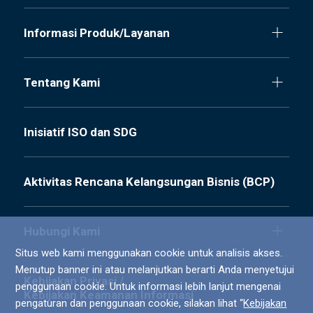
Informasi Produk/Layanan
Tentang Kami
Inisiatif ISO dan SDG
Aktivitas Rencana Kelangsungan Bisnis (BCP)
Hubungi Kami
Situs web kami menggunakan cookie untuk analisis akses.
Menutup banner ini atau melanjutkan berarti Anda menyetujui
Kebijakan Privasi /
penggunaan cookie. Untuk informasi lebih lanjut mengenai
Kebijakan Keamanan Informasi
pengaturan dan penggunaan cookie, silakan lihat “
Kebijakan