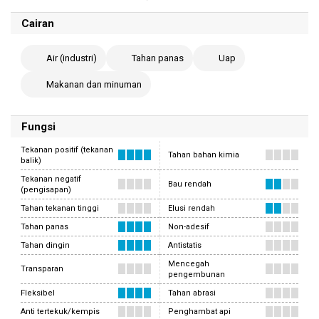
Cairan
Air (industri)
Tahan panas
Uap
Makanan dan minuman
Fungsi
Tekanan positif (tekanan
Tahan bahan kimia
balik)
Tekanan negatif
Bau rendah
(pengisapan)
Tahan tekanan tinggi
Elusi rendah
Tahan panas
Non-adesif
Tahan dingin
Antistatis
Mencegah
Transparan
pengembunan
Fleksibel
Tahan abrasi
Anti tertekuk/kempis
Penghambat api