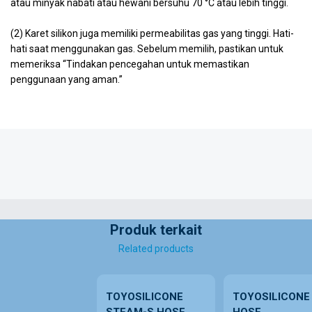
atau minyak nabati atau hewani bersuhu 70 °C atau lebih tinggi.
(2) Karet silikon juga memiliki permeabilitas gas yang tinggi. Hati-
hati saat menggunakan gas. Sebelum memilih, pastikan untuk
memeriksa “Tindakan pencegahan untuk memastikan
penggunaan yang aman.”
Produk terkait
Related products
TOYOSILICONE
TOYOSILICONE
STEAM-S HOSE
HOSE