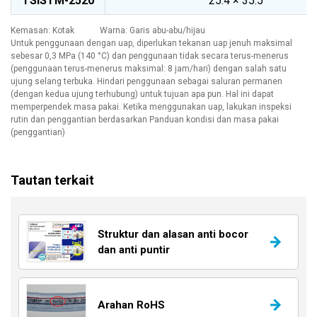
TSISTM-2520
25.4 × 35.5
Kemasan: Kotak Warna: Garis abu-abu/hijau
Untuk penggunaan dengan uap, diperlukan tekanan uap jenuh maksimal
sebesar 0,3 MPa (140 °C) dan penggunaan tidak secara terus-menerus
(penggunaan terus-menerus maksimal: 8 jam/hari) dengan salah satu
ujung selang terbuka. Hindari penggunaan sebagai saluran permanen
(dengan kedua ujung terhubung) untuk tujuan apa pun. Hal ini dapat
memperpendek masa pakai. Ketika menggunakan uap, lakukan inspeksi
rutin dan penggantian berdasarkan Panduan kondisi dan masa pakai
(penggantian)
Tautan terkait
Struktur dan alasan anti bocor
dan anti puntir
Arahan RoHS