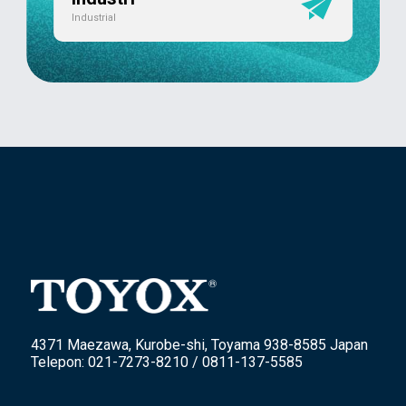
Industrial
4371 Maezawa, Kurobe-shi, Toyama 938-8585 Japan
Telepon: 021-7273-8210 / 0811-137-5585