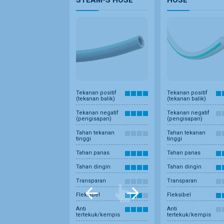
Tekanan positif
Tekanan positif
(tekanan balik)
(tekanan balik)
Tekanan negatif
Tekanan negatif
(pengisapan)
(pengisapan)
Tahan tekanan
Tahan tekanan
tinggi
tinggi
Tahan panas
Tahan panas
Tahan dingin
Tahan dingin
Transparan
Transparan
Fleksibel
Fleksibel
Anti
Anti
tertekuk/kempis
tertekuk/kempis