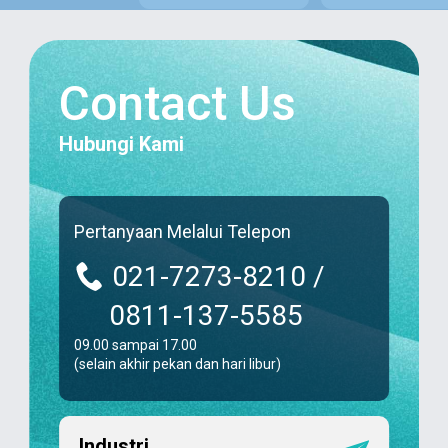
Contact Us
Hubungi Kami
Pertanyaan Melalui Telepon
021-7273-8210 /
0811-137-5585
09.00 sampai 17.00
(selain akhir pekan dan hari libur)
Industri