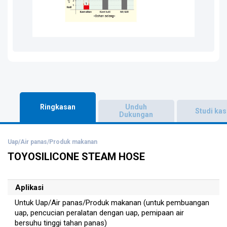
Ringkasan
Unduh
Studi ka
Dukungan
Uap/Air panas/Produk makanan
TOYOSILICONE STEAM HOSE
Aplikasi
Untuk Uap/Air panas/Produk makanan (untuk pembuangan
uap, pencucian peralatan dengan uap, pemipaan air
bersuhu tinggi tahan panas)