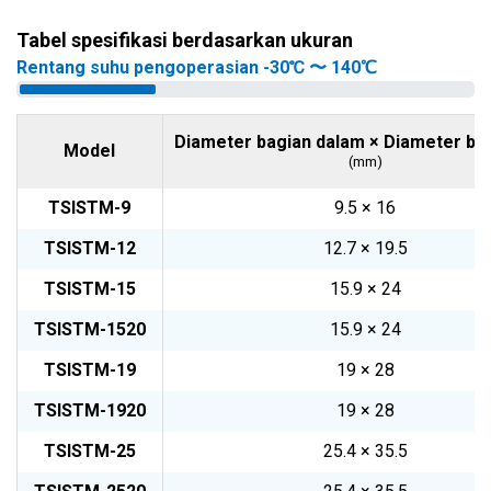
Tabel spesifikasi berdasarkan ukuran
Rentang suhu pengoperasian -30℃ 〜 140℃
Diameter bagian dalam × Diameter bag
Model
(mm)
TSISTM-9
9.5 × 16
TSISTM-12
12.7 × 19.5
TSISTM-15
15.9 × 24
TSISTM-1520
15.9 × 24
TSISTM-19
19 × 28
TSISTM-1920
19 × 28
TSISTM-25
25.4 × 35.5