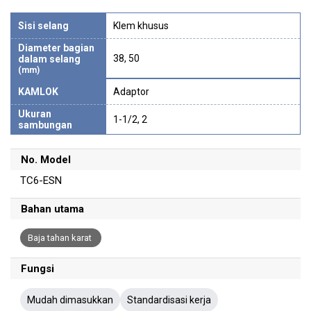
Sisi selang
Klem khusus
Diameter bagian
38, 50
dalam selang
(mm)
KAMLOK
Adaptor
Ukuran
1-1/2, 2
sambungan
No. Model
TC6-ESN
Bahan utama
Baja tahan karat
Fungsi
Mudah dimasukkan
Standardisasi kerja