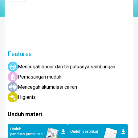
Features
Mencegah bocor dan terputusnya sambungan
Pemasangan mudah
Mencegah akumulasi cairan
Higienis
Unduh materi
Unduh
Unduh sertifikat
panduan pemilihan