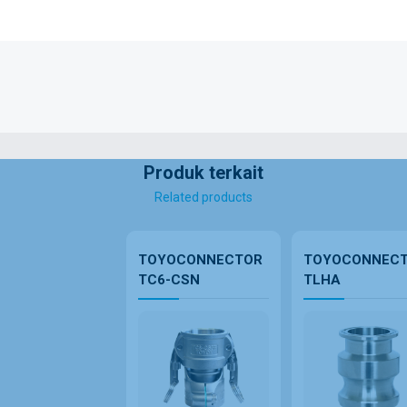
Produk terkait
Related products
TOYOCONNECTOR
TOYOCONNEC
TC6-CSN
TLHA