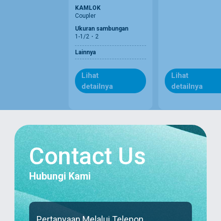
KAMLOK
Coupler
Ukuran sambungan
1-1/2・2
Lainnya
Lihat
Lihat
detailnya
detailnya
Contact Us
Hubungi Kami
Pertanyaan Melalui Telepon