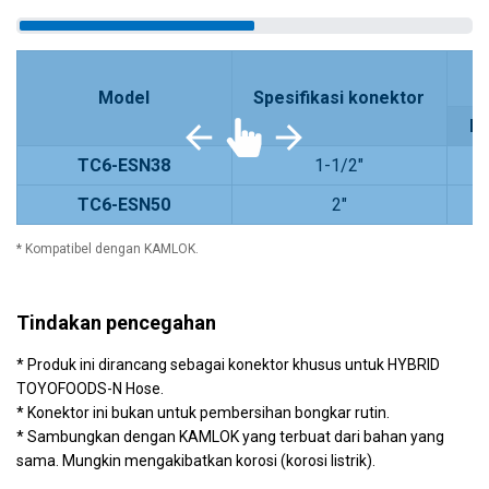
Model
Spesifikasi konektor
H
TC6-ESN38
1-1/2"
TC6-ESN50
2"
* Kompatibel dengan KAMLOK.
Tindakan pencegahan
* Produk ini dirancang sebagai konektor khusus untuk HYBRID
TOYOFOODS-N Hose.
* Konektor ini bukan untuk pembersihan bongkar rutin.
* Sambungkan dengan KAMLOK yang terbuat dari bahan yang
sama. Mungkin mengakibatkan korosi (korosi listrik).