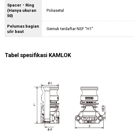
Spacer ･ Ring
(Hanya ukuran
Poliasetal
50)
Pelumas bagian
Gemuk terdaftar NSF "H1"
ulir baut
Tabel spesifikasi KAMLOK