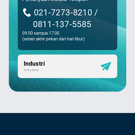
021-7273-8210 /
0811-137-5585
09.00 sampai 17.00
(selain akhir pekan dan hari libur)
Industri
Industrial