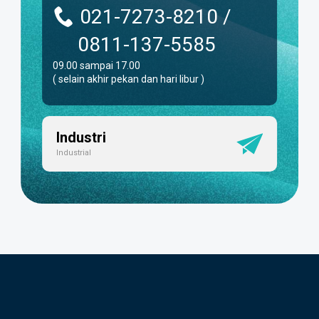
021-7273-8210 /
0811-137-5585
09.00 sampai 17.00
( selain akhir pekan dan hari libur )
Industri
Industrial