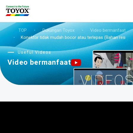
TOP
・
Dukungan Toyox
・
Video bermanfaat
・
Konektor tidak mudah bocor atau terlepas (Bahan resin)
Useful Videos
Video bermanfaat
VIDEO