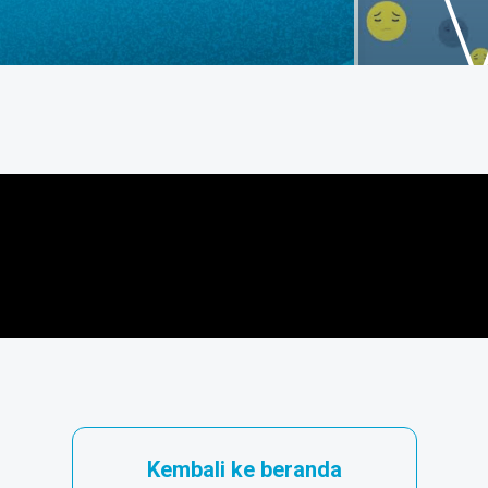
Kembali ke beranda