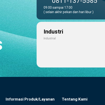
0811-137-5585
09.00 sampai 17.00
( selain akhir pekan dan hari libur )
Industri
s
Industrial
Informasi Produk/Layanan
Tentang Kami