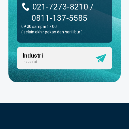
021-7273-8210 /
0811-137-5585
09.00 sampai 17.00
( selain akhir pekan dan hari libur )
Industri
Industrial