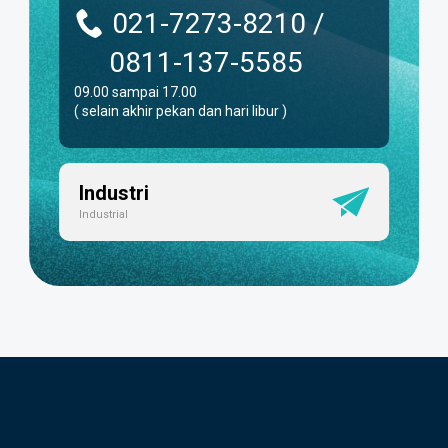
021-7273-8210 /
0811-137-5585
09.00 sampai 17.00
( selain akhir pekan dan hari libur )
Industri
Industrial