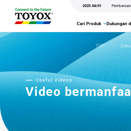
2025.04/01
Pembaruan 
Cari Produk
Dukungan d
TOP
・
Duku
Useful Videos
Video bermanfaa