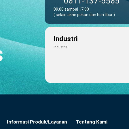
0811-137-5585
09.00 sampai 17.00
( selain akhir pekan dan hari libur )
Industri
s
Industrial
Informasi Produk/Layanan
Tentang Kami