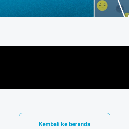
Kembali ke beranda