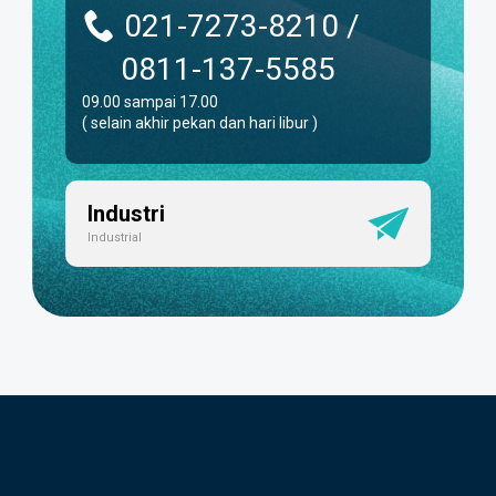
021-7273-8210 /
0811-137-5585
09.00 sampai 17.00
( selain akhir pekan dan hari libur )
Industri
Industrial