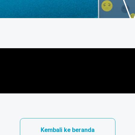
Kembali ke beranda