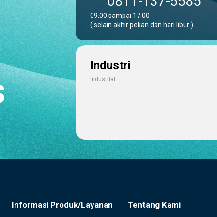
0811-137-5585
09.00 sampai 17.00
( selain akhir pekan dan hari libur )
Industri
s
Industrial
Informasi Produk/Layanan
Tentang Kami