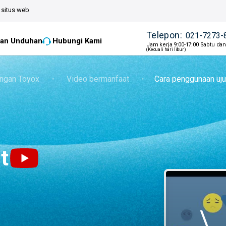
situs web
Telepon:
021-7273-
an Unduhan
Hubungi Kami
Jam kerja 9:00-17:00 Sabtu da
(Kecuali hari libur)
ngan Toyox
・
Video bermanfaat
・
Cara penggunaan 
t