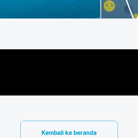
Kembali ke beranda