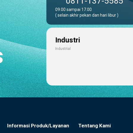
0811-137-5585
09.00 sampai 17.00
( selain akhir pekan dan hari libur )
Industri
s
Industrial
Informasi Produk/Layanan
Tentang Kami