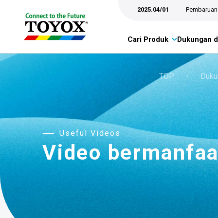
2025.04/01
Pembaruan 
Cari Produk
Dukungan d
TOP
・
Duku
Useful Videos
Video bermanfaa