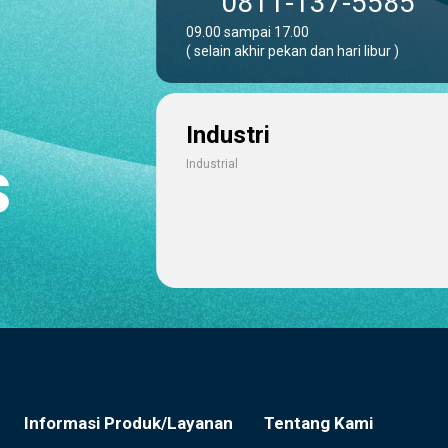
0811-137-5585
09.00 sampai 17.00
( selain akhir pekan dan hari libur )
Industri
s
Industrial
Informasi Produk/Layanan
Tentang Kami