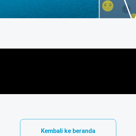
Kembali ke beranda