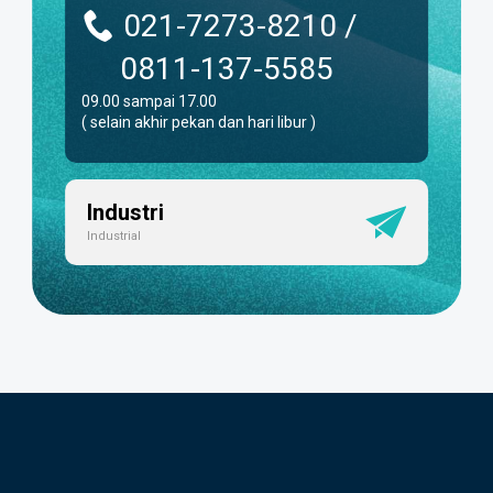
021-7273-8210 /
0811-137-5585
09.00 sampai 17.00
( selain akhir pekan dan hari libur )
Industri
Industrial