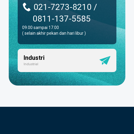
021-7273-8210 /
0811-137-5585
09.00 sampai 17.00
( selain akhir pekan dan hari libur )
Industri
Industrial