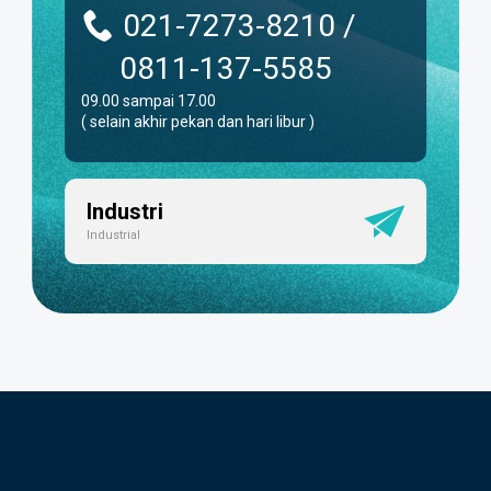
021-7273-8210 /
0811-137-5585
09.00 sampai 17.00
( selain akhir pekan dan hari libur )
Industri
Industrial