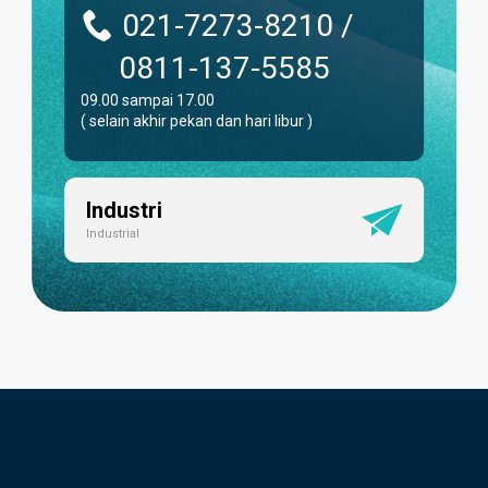
021-7273-8210 /
0811-137-5585
09.00 sampai 17.00
( selain akhir pekan dan hari libur )
Industri
Industrial