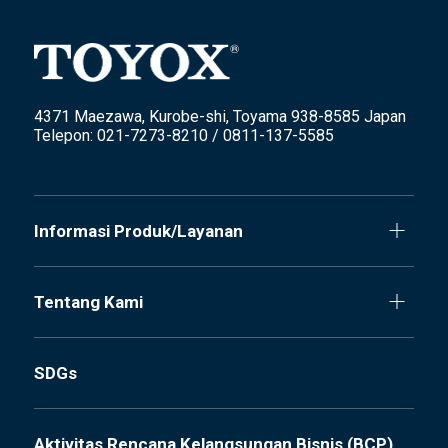
4371 Maezawa, Kurobe-shi, Toyama 938-8585 Japan
Telepon: 021-7273-8210 / 0811-137-5585
Informasi Produk/Layanan
Tentang Kami
SDGs
Aktivitas Rencana Kelangsungan Bisnis (BCP)