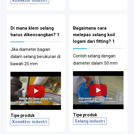
Konektor industri
Di mana klem selang
Bagaimana cara
harus dikencangkan? 1
melepas selang koil
logam dari fitting? 1
Jika diameter bagian
Contoh selang dengan
dalam selang berukuran di
diameter dalam 50 mm
bawah 25 mm
Tipe produk
Tipe produk
Selang industri
Konektor industri