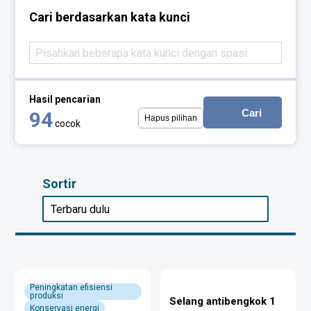
Cari berdasarkan kata kunci
Hasil pencarian
Cari
94
Hapus pilihan
cocok
Sortir
Peningkatan efisiensi
produksi
Selang antibengkok 1
Konservasi energi