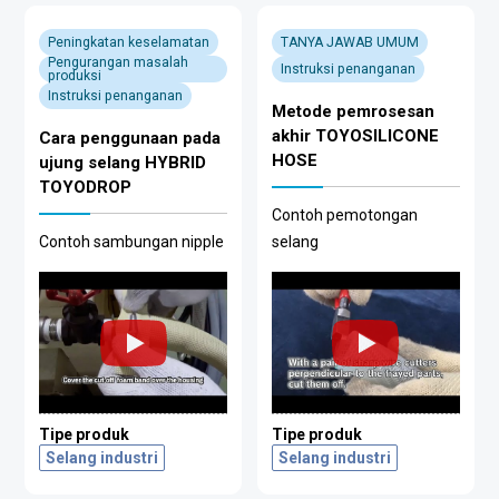
Peningkatan keselamatan
TANYA JAWAB UMUM
Pengurangan masalah
Instruksi penanganan
produksi
Instruksi penanganan
Metode pemrosesan
akhir TOYOSILICONE
Cara penggunaan pada
HOSE
ujung selang HYBRID
TOYODROP
Contoh pemotongan
Contoh sambungan nipple
selang
Tipe produk
Tipe produk
Selang industri
Selang industri