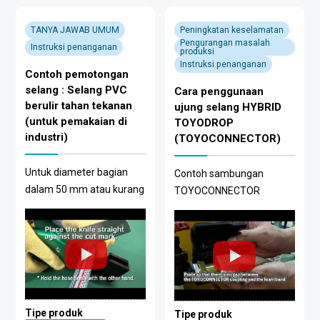
TANYA JAWAB UMUM
Peningkatan keselamatan
Pengurangan masalah
Instruksi penanganan
produksi
Instruksi penanganan
Contoh pemotongan
selang : Selang PVC
Cara penggunaan
berulir tahan tekanan
ujung selang HYBRID
(untuk pemakaian di
TOYODROP
industri)
(TOYOCONNECTOR)
Untuk diameter bagian
Contoh sambungan
dalam 50 mm atau kurang
TOYOCONNECTOR
Tipe produk
Tipe produk