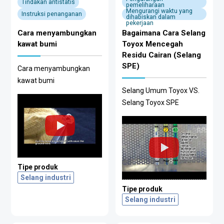
Tindakan antistatis
pemeliharaan
Mengurangi waktu yang
Instruksi penanganan
dihabiskan dalam
pekerjaan
Cara menyambungkan
Bagaimana Cara Selang
kawat bumi
Toyox Mencegah
Residu Cairan (Selang
SPE)
Cara menyambungkan
kawat bumi
Selang Umum Toyox VS.
Selang Toyox SPE
Tipe produk
Selang industri
Tipe produk
Selang industri