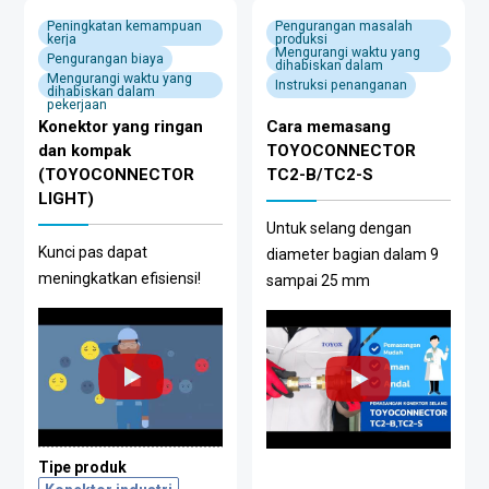
Peningkatan kemampuan
Pengurangan masalah
kerja
produksi
Mengurangi waktu yang
Pengurangan biaya
dihabiskan dalam
Mengurangi waktu yang
pekerjaan
Instruksi penanganan
dihabiskan dalam
pekerjaan
Konektor yang ringan
Cara memasang
dan kompak
TOYOCONNECTOR
(TOYOCONNECTOR
TC2-B/TC2-S
LIGHT)
Untuk selang dengan
Kunci pas dapat
diameter bagian dalam 9
meningkatkan efisiensi!
sampai 25 mm
Tipe produk