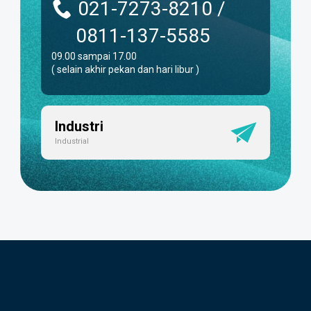
021-7273-8210 /
0811-137-5585
09.00 sampai 17.00
( selain akhir pekan dan hari libur )
Industri
Industrial