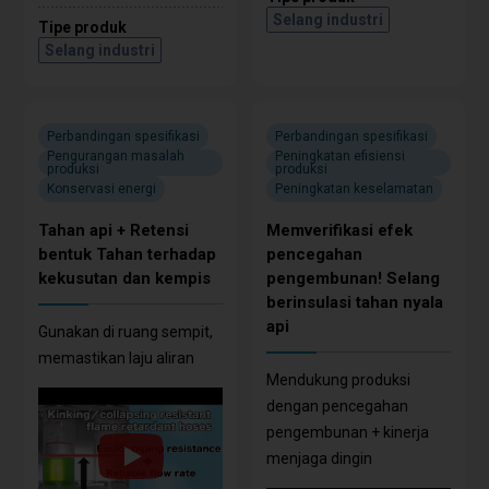
Selang industri
Tipe produk
Selang industri
Perbandingan spesifikasi
Perbandingan spesifikasi
Pengurangan masalah
Peningkatan efisiensi
produksi
produksi
Konservasi energi
Peningkatan keselamatan
Tahan api + Retensi
Memverifikasi efek
bentuk Tahan terhadap
pencegahan
kekusutan dan kempis
pengembunan! Selang
berinsulasi tahan nyala
api
Gunakan di ruang sempit,
memastikan laju aliran
Mendukung produksi
dengan pencegahan
pengembunan + kinerja
menjaga dingin