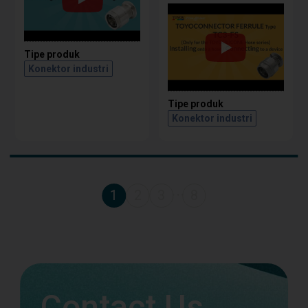
Tipe produk
Konektor industri
Tipe produk
Konektor industri
1
2
3
8
・・・
Contact Us