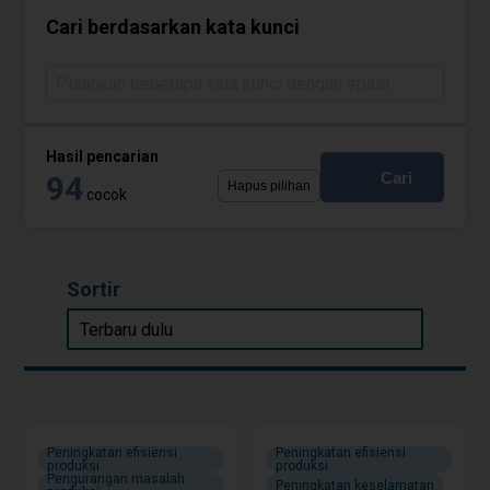
Cari berdasarkan kata kunci
Hasil pencarian
Cari
94
Hapus pilihan
cocok
Sortir
Peningkatan efisiensi
Peningkatan efisiensi
produksi
produksi
Pengurangan masalah
Peningkatan keselamatan