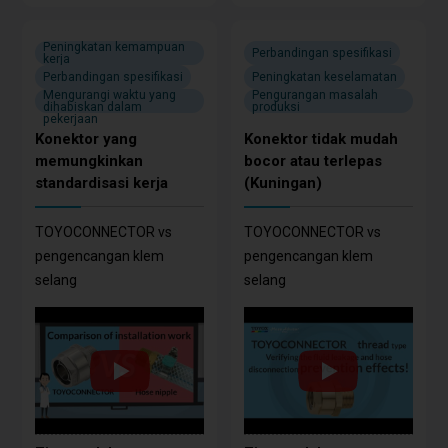
Peningkatan kemampuan
Perbandingan spesifikasi
kerja
Perbandingan spesifikasi
Peningkatan keselamatan
Mengurangi waktu yang
Pengurangan masalah
dihabiskan dalam
produksi
pekerjaan
Konektor yang
Konektor tidak mudah
memungkinkan
bocor atau terlepas
standardisasi kerja
(Kuningan)
TOYOCONNECTOR vs
TOYOCONNECTOR vs
pengencangan klem
pengencangan klem
selang
selang