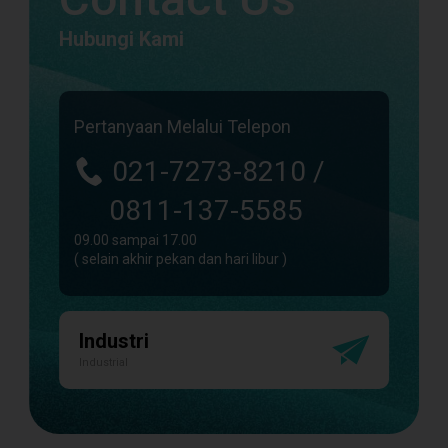
Hubungi Kami
Pertanyaan Melalui Telepon
021-7273-8210 /
0811-137-5585
09.00 sampai 17.00
( selain akhir pekan dan hari libur )
Industri
Industrial