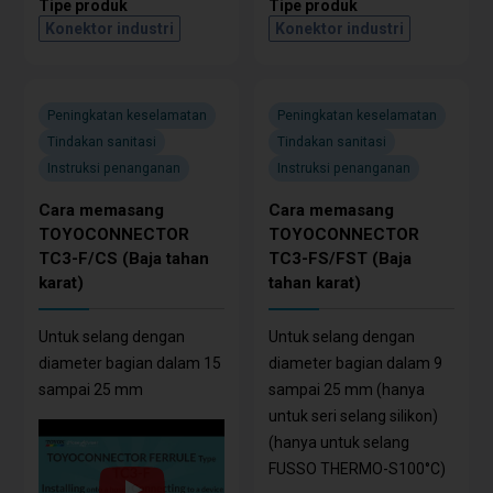
Tipe produk
Tipe produk
Konektor industri
Konektor industri
Peningkatan keselamatan
Peningkatan keselamatan
Tindakan sanitasi
Tindakan sanitasi
Instruksi penanganan
Instruksi penanganan
Cara memasang
Cara memasang
TOYOCONNECTOR
TOYOCONNECTOR
TC3-F/CS (Baja tahan
TC3-FS/FST (Baja
karat)
tahan karat)
Untuk selang dengan
Untuk selang dengan
diameter bagian dalam 15
diameter bagian dalam 9
sampai 25 mm
sampai 25 mm (hanya
untuk seri selang silikon)
(hanya untuk selang
FUSSO THERMO-S100°C)