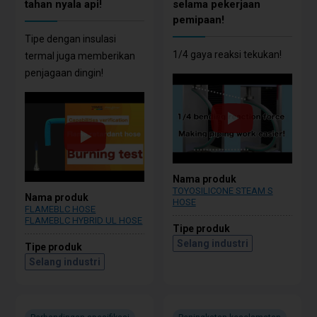
tahan nyala api!
selama pekerjaan
pemipaan!
Tipe dengan insulasi
1/4 gaya reaksi tekukan!
termal juga memberikan
penjagaan dingin!
Nama produk
TOYOSILICONE STEAM S
Nama produk
HOSE
FLAMEBLC HOSE
FLAMEBLC HYBRID UL HOSE
Tipe produk
Selang industri
Tipe produk
Selang industri