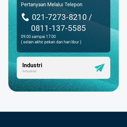
Pertanyaan Melalui Telepon
021-7273-8210 /
0811-137-5585
09.00 sampai 17.00
( selain akhir pekan dan hari libur )
Industri
Industrial