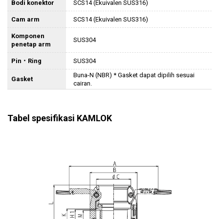
Bodi konektor
SCS14 (Ekuivalen SUS316)
Cam arm
SCS14 (Ekuivalen SUS316)
Komponen
SUS304
penetap arm
Pin ･ Ring
SUS304
Buna-N (NBR) * Gasket dapat dipilih sesuai
Gasket
cairan.
Tabel spesifikasi KAMLOK