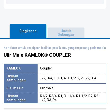
Ringkasan
Unduh
Dukungan
Konektor untuk perpipaan fasilitas pabrik atau yang terpasang pada mesin
Ulir Male KAMLOK® COUPLER
KAMLOK
Coupler
Ukuran
1/2, 3/4, 1, 1-1/4, 1-1/2, 2, 2-1/2, 3, 4
sambungan
Sisi mesin
Ulir male
Ukuran
R1/2, R3/4, R1, R1-1/4, R1-1/2, R2, R2-
sambungan
1/2, R3, R4