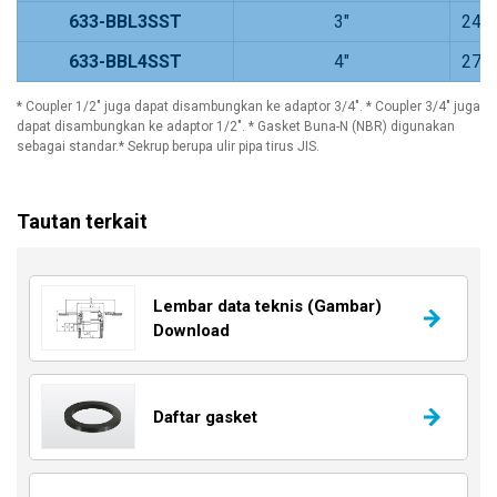
633-BBL3SST
3"
248
633-BBL4SST
4"
277
* Coupler 1/2" juga dapat disambungkan ke adaptor 3/4". * Coupler 3/4" juga
dapat disambungkan ke adaptor 1/2". * Gasket Buna-N (NBR) digunakan
sebagai standar.* Sekrup berupa ulir pipa tirus JIS.
Tautan terkait
Lembar data teknis (Gambar)
Download
Daftar gasket