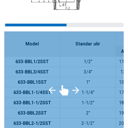
Model
Standar ulir
A
633-BBL1/2SST
1/2"
112
633-BBL3/4SST
3/4"
12
633-BBL1SST
1"
139
633-BBL1-1/4SST
1-1/4"
176
633-BBL1-1/2SST
1-1/2"
184
633-BBL2SST
2"
193
633-BBL2-1/2SST
2-1/2"
205